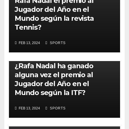
Rafa Nadal el premio al
Jugador del Año en el
Mundo según la revista
Tennis?
FEB 13, 2024
SPORTS
RAFA NADAL
¿Rafa Nadal ha ganado
alguna vez el premio al
Jugador del Año en el
Mundo según la ITF?
FEB 13, 2024
SPORTS