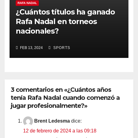
RAFA NADAL
¿Cuántos títulos ha ganado
Rafa Nadal en torneos
nacionales?
FEB 13, 2024
SPORTS
3 comentarios en «¿Cuántos años
tenía Rafa Nadal cuando comenzó a
jugar profesionalmente?»
Brent Ledesma
dice:
12 de febrero de 2024 a las 09:18