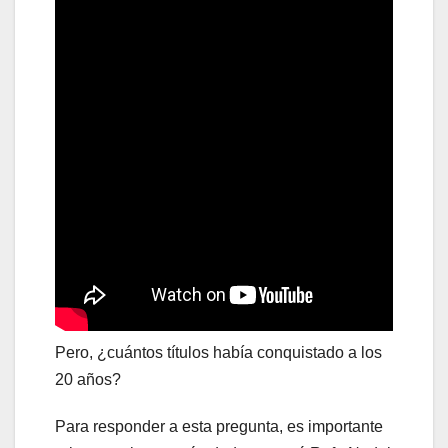
Pero, ¿cuántos títulos había conquistado a los
20 años?
Para responder a esta pregunta, es importante