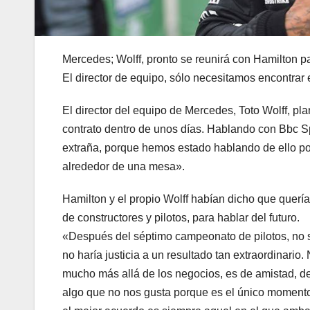
Mercedes; Wolff, pronto se reunirá con Hamilton p
El director de equipo, sólo necesitamos encontrar e
El director del equipo de Mercedes, Toto Wolff, 
contrato dentro de unos días. Hablando con Bbc Sp
extraña, porque hemos estado hablando de ello po
alrededor de una mesa».
Hamilton y el propio Wolff habían dicho que querían
de constructores y pilotos, para hablar del futuro.
«Después del séptimo campeonato de pilotos, no se
no haría justicia a un resultado tan extraordinari
mucho más allá de los negocios, es de amistad, de
algo que no nos gusta porque es el único moment