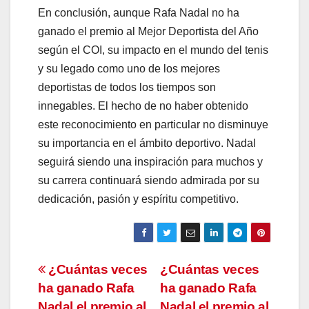
En conclusión, aunque Rafa Nadal no ha
ganado el premio al Mejor Deportista del Año
según el COI, su impacto en el mundo del tenis
y su legado como uno de los mejores
deportistas de todos los tiempos son
innegables. El hecho de no haber obtenido
este reconocimiento en particular no disminuye
su importancia en el ámbito deportivo. Nadal
seguirá siendo una inspiración para muchos y
su carrera continuará siendo admirada por su
dedicación, pasión y espíritu competitivo.
Navegación
¿Cuántas veces
¿Cuántas veces
ha ganado Rafa
ha ganado Rafa
de
Nadal el premio al
Nadal el premio al