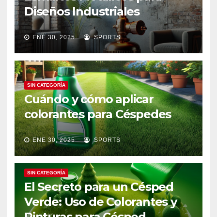
Diseños Industriales
ENE 30, 2025
SPORTS
SIN CATEGORÍA
Cuándo y cómo aplicar
colorantes para Céspedes
ENE 30, 2025
SPORTS
SIN CATEGORÍA
El Secreto para un Césped
Verde: Uso de Colorantes y
Pinturas para Césped