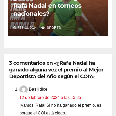
Rafa Nadal en torneos
nacionales?
FEB 13, 2024
SPORTS
3 comentarios en «¿Rafa Nadal ha
ganado alguna vez el premio al Mejor
Deportista del Año según el COI?»
Basil
dice:
12 de febrero de 2024 a las 13:35
¡Vamos, Rafa! Si no ha ganado el premio, es
porque el COI está ciego.