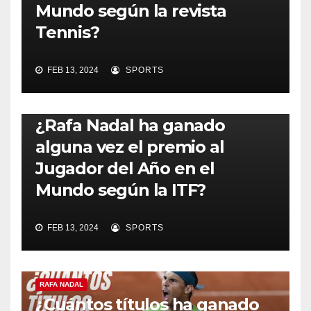
Mundo según la revista
Tennis?
FEB 13, 2024
SPORTS
RAFA NADAL
¿Rafa Nadal ha ganado
alguna vez el premio al
Jugador del Año en el
Mundo según la ITF?
FEB 13, 2024
SPORTS
RAFA NADAL
¿Cuántos títulos ha ganado