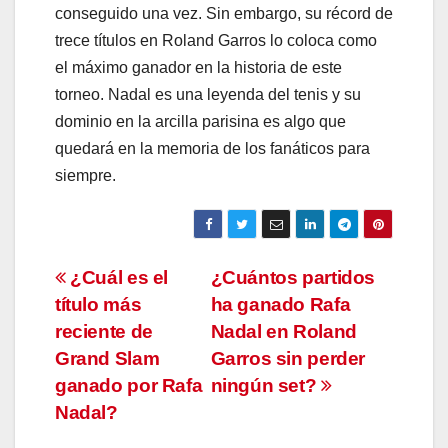
conseguido una vez. Sin embargo, su récord de
trece títulos en Roland Garros lo coloca como
el máximo ganador en la historia de este
torneo. Nadal es una leyenda del tenis y su
dominio en la arcilla parisina es algo que
quedará en la memoria de los fanáticos para
siempre.
Navegación
¿Cuál es el
¿Cuántos partidos
título más
ha ganado Rafa
de
reciente de
Nadal en Roland
entradas
Grand Slam
Garros sin perder
ganado por Rafa
ningún set?
Nadal?