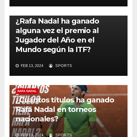
RAFA NADAL
¿Rafa Nadal ha ganado
alguna vez el premio al
Jugador del Año en el
Mundo según la ITF?
FEB 13, 2024
SPORTS
RAFA NADAL
¿Cuántos títulos ha ganado
Rafa Nadal en torneos
nacionales?
FEB 13, 2024
SPORTS