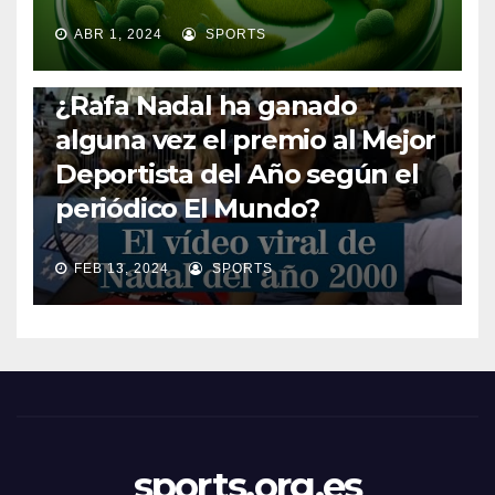
ABR 1, 2024
SPORTS
RAFA NADAL
¿Rafa Nadal ha ganado
alguna vez el premio al Mejor
Deportista del Año según el
periódico El Mundo?
FEB 13, 2024
SPORTS
sports.org.es