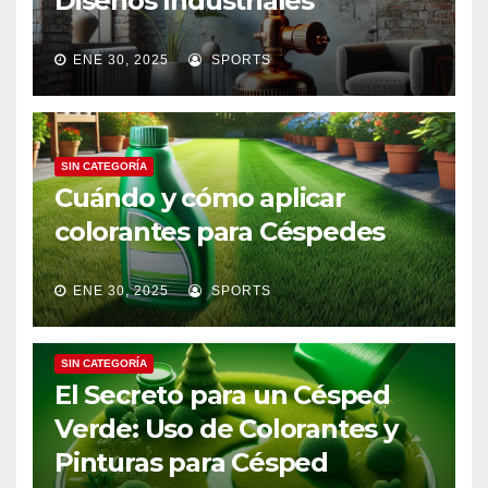
Diseños Industriales
ENE 30, 2025
SPORTS
SIN CATEGORÍA
Cuándo y cómo aplicar
colorantes para Céspedes
ENE 30, 2025
SPORTS
SIN CATEGORÍA
El Secreto para un Césped
Verde: Uso de Colorantes y
Pinturas para Césped