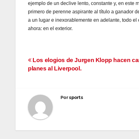
ejemplo de un declive lento, constante y, en este 
primero de perenne aspirante al título a ganador d
a un lugar e inexorablemente en adelante, todo el
ahora: en el exterior.
Navegación
Los elogios de Jurgen Klopp hacen ca
planes al Liverpool.
de
entradas
Por
sports