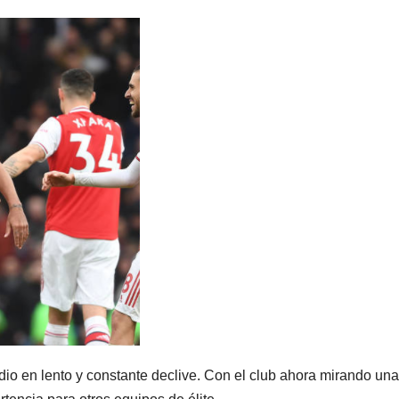
udio en lento y constante declive. Con el club ahora mirando una