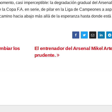
momento, casi imperceptible: la degradación gradual del Arsenal
e la Copa F.A. en serie, de pilar en la Liga de Campeones a asp
 camino hacia abajo más allá de la esperanza hasta donde está
mbiar los
El entrenador del Arsenal Mikel Art
prudente.